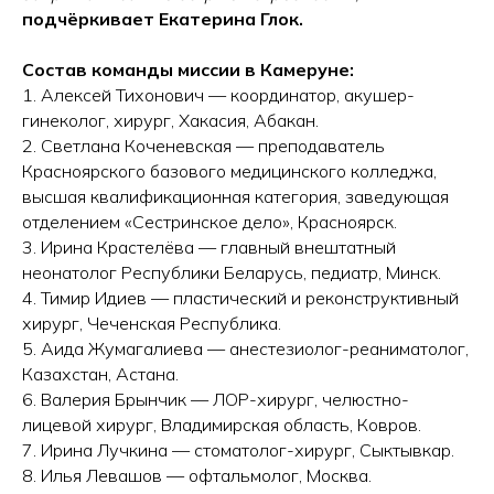
подчёркивает Екатерина Глок.
Состав команды миссии в Камеруне:
1. Алексей Тихонович — координатор, акушер-
гинеколог, хирург, Хакасия, Абакан.
2. Светлана Коченевская — преподаватель
Красноярского базового медицинского колледжа,
высшая квалификационная категория, заведующая
отделением «Сестринское дело», Красноярск.
3. Ирина Крастелёва — главный внештатный
неонатолог Республики Беларусь, педиатр, Минск.
4. Тимир Идиев — пластический и реконструктивный
хирург, Чеченская Республика.
5. Аида Жумагалиева — анестезиолог-реаниматолог,
Казахстан, Астана.
6. Валерия Брынчик — ЛОР-хирург, челюстно-
лицевой хирург, Владимирская область, Ковров.
7. Ирина Лучкина — стоматолог-хирург, Сыктывкар.
8. Илья Левашов — офтальмолог, Москва.