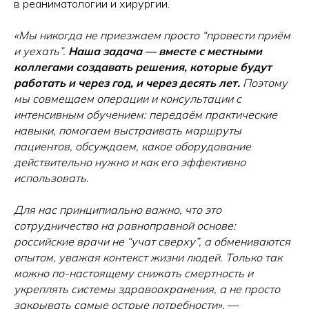
в реаниматологии и хирургии.
«Мы никогда не приезжаем просто “провести приём
и уехать”.
Наша задача — вместе с местными
коллегами создавать решения, которые будут
работать и через год, и через десять лет.
Поэтому
мы совмещаем операции и консультации с
интенсивным обучением: передаём практические
навыки, помогаем выстраивать маршруты
пациентов, обсуждаем, какое оборудование
действительно нужно и как его эффективно
использовать.
Для нас принципиально важно, что это
сотрудничество на равноправной основе:
российские врачи не “учат сверху”, а обмениваются
опытом, уважая контекст жизни людей. Только так
можно по-настоящему снижать смертность и
укреплять системы здравоохранения, а не просто
закрывать самые острые потребности»,
—