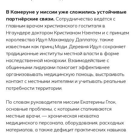
В Камеруне у миссии уже сложились устойчивые
партнёрские связи.
Сотрудничество ведётся с
главным врачом христианского госпиталя в
Нгаундере доктором Кристианом Нзентем и с принцем
королевства Идул Махамадоу Даллатоу, также
известным как принц Моди. Деревня Идул сохраняет
традиционные институты местной власти в форме
наследственной монархии. Взаимодействие с
общинными лидерами помогает эффективнее
организовывать медицинскую помощь, выстраивать
контакт с местными жителями и учитывать реальные
потребности территории.
По словам руководителя миссии Екатерины Глок,
основные проблемы, с которыми сталкиваются
местные врачи, — хроническая нехватка
медицинского персонала, оборудования, расходных
материалов, а также дефицит практических навыков