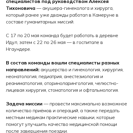
специалистов под руководством Алексея
Тихоновича
— акушера-гинеколога и хирурга,
который ранее уже дважды работал в Камеруне в
составе гуманитарных миссий.
С 17 по 20 мая команда будет работать в деревне
Идул, затем с 22 по 26 мая — в госпитале в
Нгаундере.
В состав команды вошли специалисты разных
направлений:
акушерство и гинекология, хирургия,
неонатология, педиатрия, анестезиология и
реаниматология, оториноларингология, челюстно-
лицевая хирургия, стоматология и офтальмология.
Задача миссии
— провести максимально возможное
количество приёмов и операций, а также передать
местным медикам практические навыки, которые
помогут улучшить качество медицинской помощи
после завершения поездки.