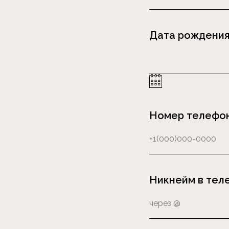
Дата рождени
Номер телефо
Никнейм в тел