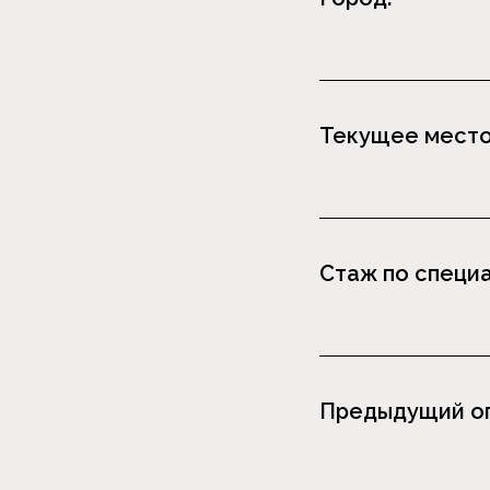
Текущее место
Стаж по специ
Предыдущий оп