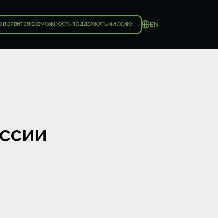
EN
О ПОЯВИТСЯ ВОЗМОЖНОСТЬ ПОДДЕРЖАТЬ МИССИЮ
иссии