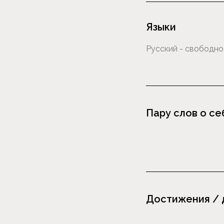
Языки
Пару слов о се
Достижения / 