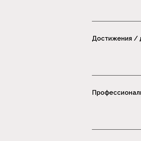
Достижения / 
Профессиональ