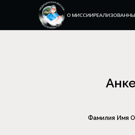
О МИССИИ
РЕАЛИЗОВАННЫ
Анке
Фамилия Имя О