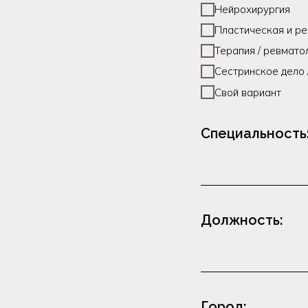
Нейрохирургия
Пластическая и ре
Терапия / ревмато
Сестринское дело
Свой вариант
Специальность
Должность:
Город: