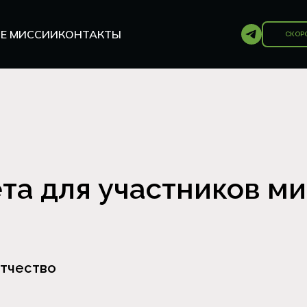
Е МИССИИ
КОНТАКТЫ
СКОР
та для участников м
тчество