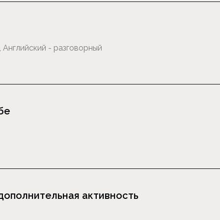
бе
дополнительная активность