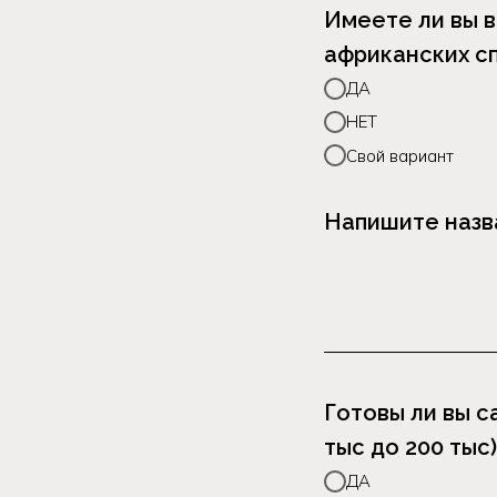
Имеете ли вы 
африканских с
ДА
НЕТ
Свой вариант
Напишите назва
Готовы ли вы с
тыс до 200 тыс)
ДА