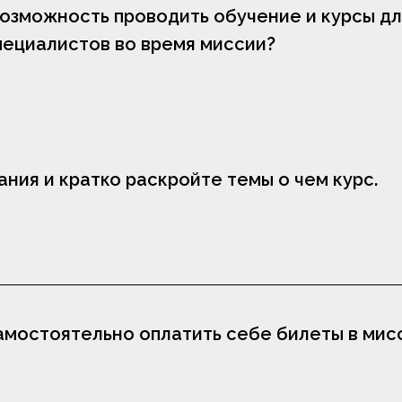
возможность проводить обучение и курсы дл
пециалистов во время миссии?
ния и кратко раскройте темы о чем курс.
амостоятельно оплатить себе билеты в мисс