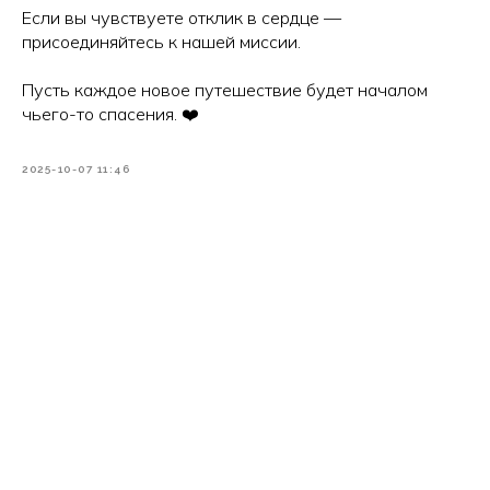
Если вы чувствуете отклик в сердце —
присоединяйтесь к нашей миссии.
Пусть каждое новое путешествие будет началом
чьего-то спасения. ❤️
2025-10-07 11:46