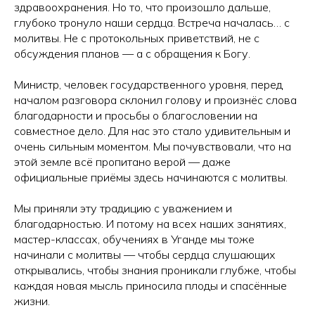
здравоохранения. Но то, что произошло дальше,
глубоко тронуло наши сердца. Встреча началась… с
молитвы. Не с протокольных приветствий, не с
обсуждения планов — а с обращения к Богу.
Министр, человек государственного уровня, перед
началом разговора склонил голову и произнёс слова
благодарности и просьбы о благословении на
совместное дело. Для нас это стало удивительным и
очень сильным моментом. Мы почувствовали, что на
этой земле всё пропитано верой — даже
официальные приёмы здесь начинаются с молитвы.
Мы приняли эту традицию с уважением и
благодарностью. И потому на всех наших занятиях,
мастер-классах, обучениях в Уганде мы тоже
начинали с молитвы — чтобы сердца слушающих
открывались, чтобы знания проникали глубже, чтобы
каждая новая мысль приносила плоды и спасённые
жизни.