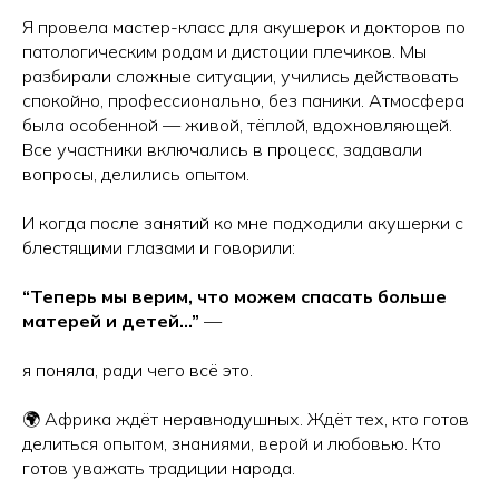
Я провела мастер-класс для акушерок и докторов по
патологическим родам и дистоции плечиков. Мы
разбирали сложные ситуации, учились действовать
спокойно, профессионально, без паники. Атмосфера
была особенной — живой, тёплой, вдохновляющей.
Все участники включались в процесс, задавали
вопросы, делились опытом.
И когда после занятий ко мне подходили акушерки с
блестящими глазами и говорили:
“Теперь мы верим, что можем спасать больше
матерей и детей…”
—
я поняла, ради чего всё это.
🌍 Африка ждёт неравнодушных. Ждёт тех, кто готов
делиться опытом, знаниями, верой и любовью. Кто
готов уважать традиции народа.