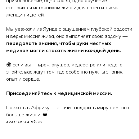
прикосновение, одно слово, одно обучение
становится источником жизни для сотен и тысяч
женщин и детей.
Мы уезжали из Яунде с ощущением глубокой радости
и веры: миссия жива, она выполняет свою задачу —
передавать знания, чтобы руки местных
медиков могли спасать жизни каждый день.
🌍 Если вы — врач, акушер, медсестра или педагог —
знайте: вас ждут там, где особенно нужны знания,
опыт и сердце.
Присоединяйтесь к медицинской миссии.
Поехать в Африку — значит подарить миру немного
больше жизни. ❤️
2025-10-24 06:39