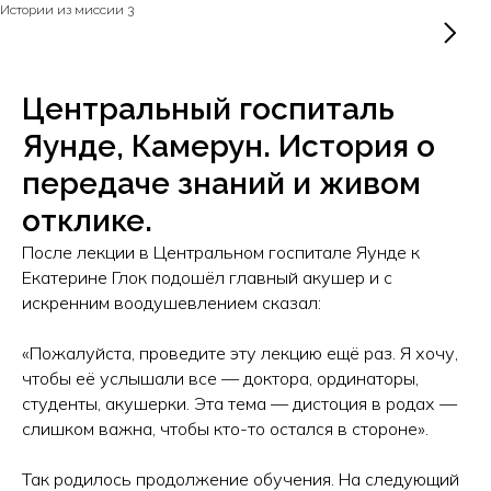
Истории из миссии 3
Центральный госпиталь
Яунде, Камерун. История о
передаче знаний и живом
отклике.
После лекции в Центральном госпитале Яунде к
Екатерине Глок подошёл главный акушер и с
искренним воодушевлением сказал:
«Пожалуйста, проведите эту лекцию ещё раз. Я хочу,
чтобы её услышали все — доктора, ординаторы,
студенты, акушерки. Эта тема — дистоция в родах —
слишком важна, чтобы кто-то остался в стороне».
Так родилось продолжение обучения. На следующий