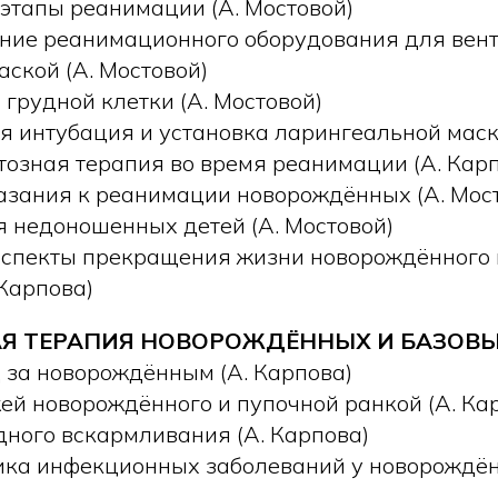
этапы реанимации (А. Мостовой)
ние реанимационного оборудования для вен
ской (А. Мостовой)
грудной клетки (А. Мостовой)
я интубация и установка ларингеальной маски
озная терапия во время реанимации (А. Карп
азания к реанимации новорождённых (А. Мос
 недоношенных детей (А. Мостовой)
аспекты прекращения жизни новорождённого
Карпова)
Я ТЕРАПИЯ НОВОРОЖДЁННЫХ И БАЗОВЫ
 за новорождённым (А. Карпова)
ей новорождённого и пупочной ранкой (А. Ка
дного вскармливания (А. Карпова)
ка инфекционных заболеваний у новорождён