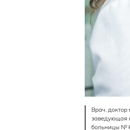
Врач, доктор
заведующая 
больницы № 67