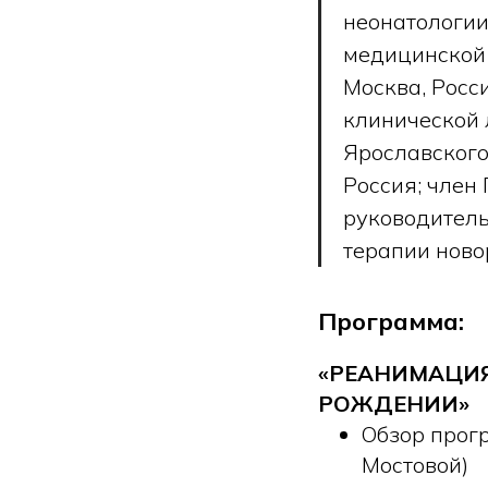
неонатологии
медицинской 
Москва, Росс
клинической 
Ярославского
Россия; член
руководитель
терапии нов
Программа:
«РЕАНИМАЦИ
РОЖДЕНИИ»
Обзор прог
Мостовой)