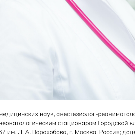
 медицинских наук, анестезиолог-реаниматоло
неонатологическим стационаром Городской к
 им. Л. А. Ворохобова, г. Москва, Россия; до