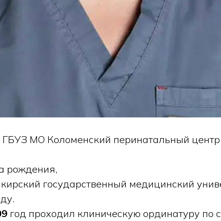
ч ГБУЗ МО Коломенский перинатальный центр
да рождения,
кирский государственный медицинский универ
ду.
09
год проходил клиническую ординатуру по 