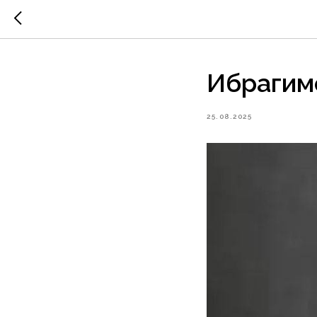
Ибрагим
25.08.2025