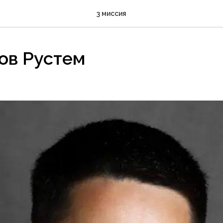
3 миссия
ов Рустем