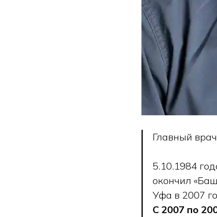
Главный вра
5.10.1984 го
окончил «Баш
Уфа в 2007 го
С 2007 по 20