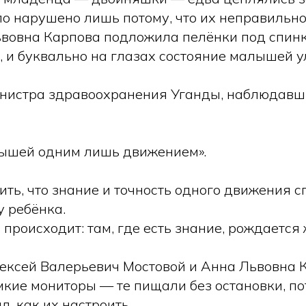
о нарушено лишь потому, что их неправильно
вовна Карпова подложила пелёнки под спинк
, и буквально на глазах состояние малышей 
нистра здравоохранения Уганды, наблюдавши
лышей одним лишь движением».
ить, что знание и точность одного движения с
у ребёнка.
 происходит: там, где есть знание, рождается 
ексей Валерьевич Мостовой и Анна Львовна 
кие мониторы — те пищали без остановки, по
л, как их настроить.