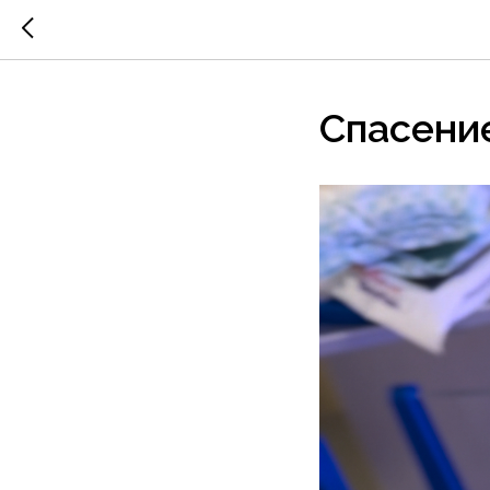
Спасени