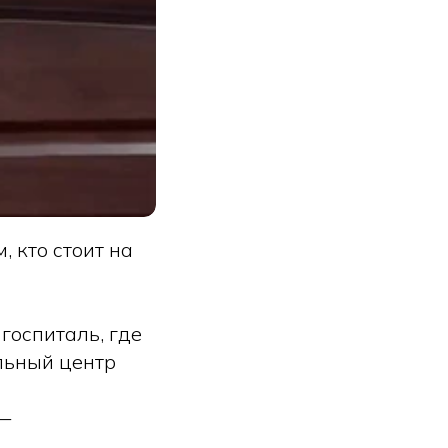
 кто стоит на
госпиталь, где
льный центр
 —