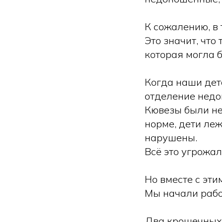
К сожалению, в 
Это значит, чт
которая могла б
Когда наши дет
отделение недо
Кювезы были не
норме, дети ле
нарушены.
Всё это угрожал
Но вместе с эт
Мы начали работ
Два крошечных