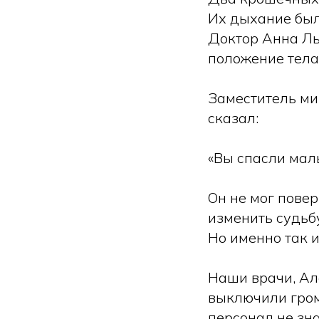
Их дыхание был
Доктор Анна Ль
положение тела
Заместитель ми
сказал:
«Вы спасли ма
Он не мог повер
изменить судьб
Но именно так и
Наши врачи, Ал
выключили гром
персонал не зна