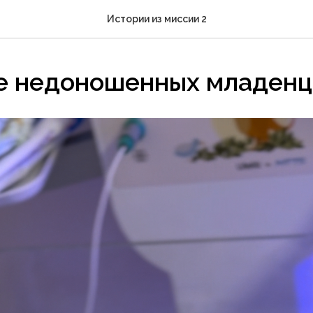
Истории из миссии 2
е недоношенных младенц